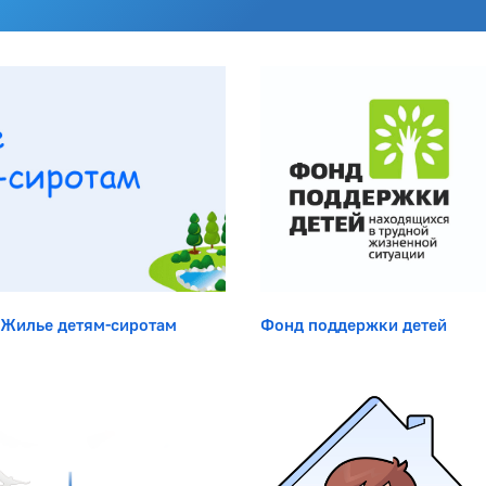
Боковая панель
Жилье детям-сиротам
Фонд поддержки детей