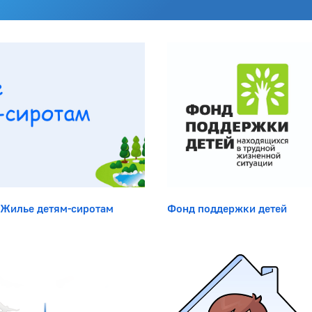
Боковая панель
Жилье детям-сиротам
Фонд поддержки детей