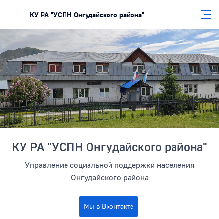
КУ РА "УСПН Онгудайского района"
Боковая панель
КУ РА "УСПН Онгудайского района"
Управление социальной поддержки населения
Онгудайского района
Мы в Вконтакте