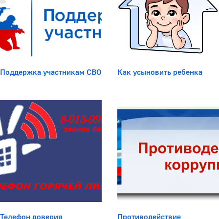
Поддержка участникам СВО
Как усыновить ребенка
Телефон доверия
Противодействие