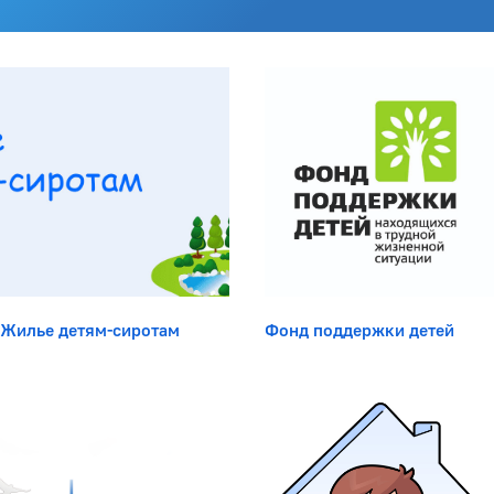
Боковая панель
Жилье детям-сиротам
Фонд поддержки детей