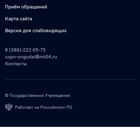
Приём обращений
Карта сайта
Версия для слабовидящих
8 (388)-222-05-75
uspn-ongudai@mt04.ru
Контакты
© Государственное Учреждение
Работает на Российском ПО